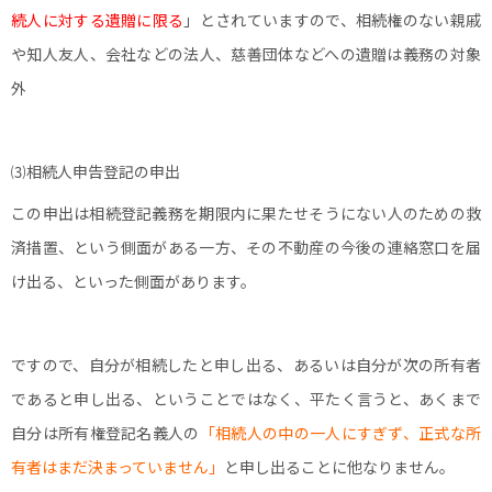
続人に対する遺贈に限る
」とされていますので、相続権のない親戚
や知人友人、会社などの法人、慈善団体などへの遺贈は義務の対象
外
⑶相続人申告登記の申出
この申出は相続登記義務を期限内に果たせそうにない人のための救
済措置、という側面がある一方、その不動産の今後の連絡窓口を届
け出る、といった側面があります。
ですので、自分が相続したと申し出る、あるいは自分が次の所有者
であると申し出る、ということではなく、平たく言うと、あくまで
自分は所有権登記名義人の
「相続人の中の一人にすぎず、正式な所
有者はまだ決まっていません」
と申し出ることに他なりません。