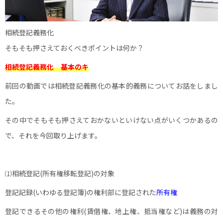
相続登記義務化
そもそも押さえておくべきポイントは何か？
相続登記義務化 基本のキ
前回の動画では相続登記義務化の基本的義務についてお話をしまし
た。
その中でそもそも押さえておかないといけない点がいくつかあるの
で、それを今回取り上げます。
⑴相続登記(所有権移転登記)の対象
登記記録(いわゆる登記簿)の権利部に登記された
所有権
登記できるその他の権利(賃借権、地上権、抵当権など)は義務の対