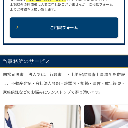
上記以外の時間帯は大変に申し訳ございませんが「ご相談フォーム」
よりご連絡をお願い致します。
ご相談フォーム
当事務所のサービス
国松司法書士法人では、行政書士・土地家屋調査士事務所を併設
し、不動産登記・会社法人登記・許認可・相続・遺言・成年後見・
家族信託などのお悩みにワンストップで寄り添います。