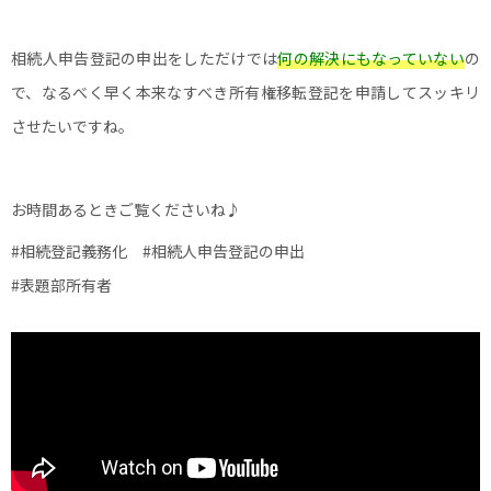
相続人申告登記の申出をしただけでは
何の解決にもなっていない
の
で、なるべく早く本来なすべき所有権移転登記を申請してスッキリ
させたいですね。
お時間あるときご覧くださいね♪
#相続登記義務化
#相続人申告登記の申出
#表題部所有者