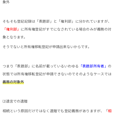
象外
そもそも登記記録は「表題部」と「権利部」に分かれていますが、
「権利部」
に所有権登記がすでになされている場合のみが義務の対
象となります。
そうでないと所有権移転登記が申請出来ないからです。
つまり「表題部」に名前が載っているいわゆる
「表題部所有者」
の
状態では所有権移転登記が申請できないのでそのようなケースでは
義務の対象外
⑵遺言での遺贈
相続という原因だけではなく遺贈でも登記義務がありますが、「
相