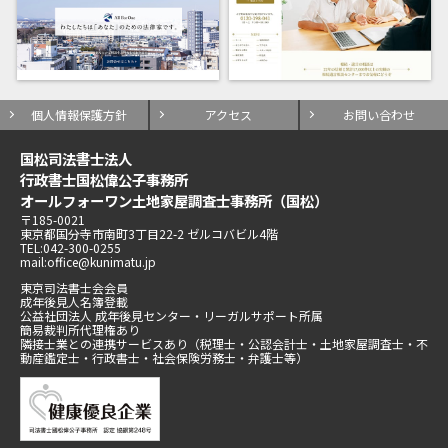
個人情報保護方針
アクセス
お問い合わせ
国松司法書士法人
行政書士国松偉公子事務所
オールフォーワン土地家屋調査士事務所（国松）
〒185-0021
東京都国分寺市南町3丁目22-2 ゼルコバビル4階
TEL:042-300-0255
mail:office@kunimatu.jp
東京司法書士会会員
成年後見人名簿登載
公益社団法人 成年後見センター・リーガルサポート所属
簡易裁判所代理権あり
隣接士業との連携サービスあり（税理士・公認会計士・土地家屋調査士・不
動産鑑定士・行政書士・社会保険労務士・弁護士等）