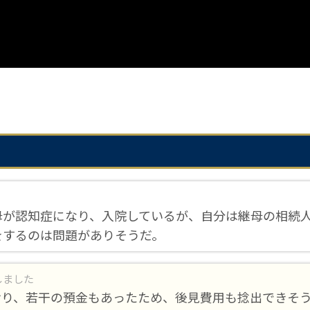
母が認知症になり、入院しているが、自分は継母の相続
をするのは問題がありそうだ。
しました
おり、若干の預金もあったため、後見費用も捻出できそ