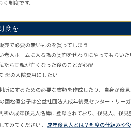
おく制度です。
制度を
販売で必要の無いものを買ってしまう
い老人ホームに入る為の契約を代わりにやってもらいた
私たち両親が亡くなった後のことが心配
て 母の入院費用にしたい
判所にするための必要な書類を作成したり、自身が後見
表の國松偉公子は公益社団法人成年後見センター・リー
判所の成年後見人名簿に登録されており、後見人、後見
にしてみてください。
成年後見人とは？制度の仕組みや