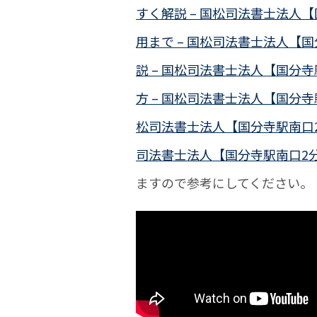
すく解説 – 国松司法書士法人
用まで – 国松司法書士法人【
説 – 国松司法書士法人【国分寺
方 – 国松司法書士法人【国分寺
松司法書士法人【国分寺駅南口
司法書士法人【国分寺駅南口2
ますので参考にしてください。