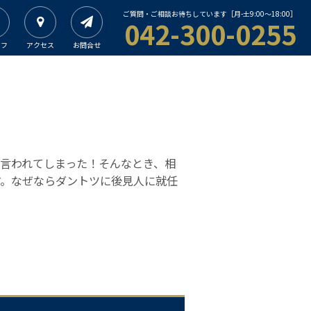
ご質問・ご相談お待ちしています［月-土9:00〜18:00］
042-300-0255
ッフ
アクセス
お問合せ
言われてしまった！そんなとき、相
す。なぜならダントツに後見人に就任