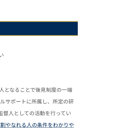
い
人となることで後見制度の一端
ガルサポートに所属し、所定の研
監督人としての活動を行ってい
役割やなれる人の条件をわかりや