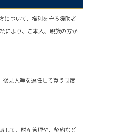
方について、権利を守る援助者
手続により、ご本人、親族の方が
、後見人等を選任して貰う制度
慮して、財産管理や、契約など