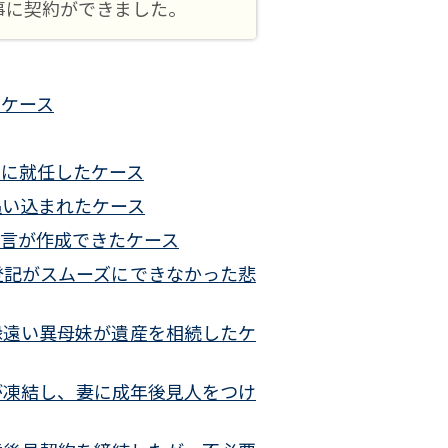
事に契約ができました。
たケース
人に就任したケース
追い込まれたケース
言が作成できたケース
登記がスムーズにできなかった悲
縁遠い異母妹が遺産を相続したケ
が凍結し、妻に成年後見人をつけ