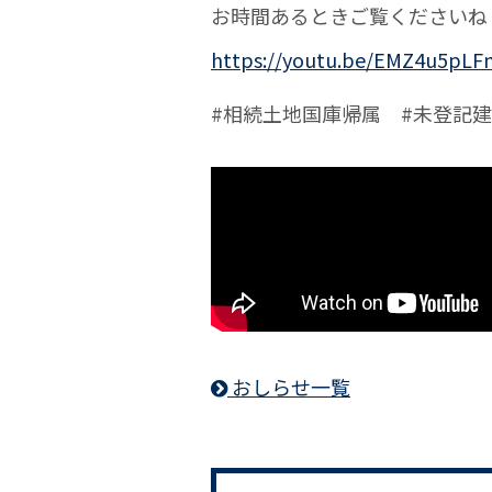
お時間あるときご覧くださいね
https://youtu.be/EMZ4u5pLF
#相続土地国庫帰属
#未登記
おしらせ一覧