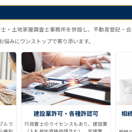
書士・土地家屋調査士事務所を併設し、不動産登記・会
お悩みにワンストップで寄り添います。
建設業許可・各種許認可
相
ブルラ
行政書士のライセンスもあり、建設業
ら権利
（入札参加資格申請含む）、宅建業、
相続