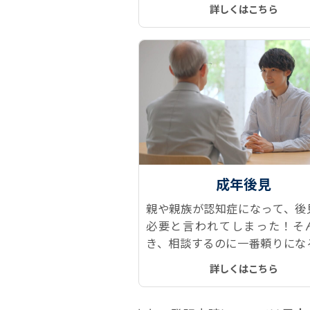
「おしどり贈与」や「相続時精
詳しくはこちら
制度」などをご提案します。
成年後見
親や親族が認知症になって、後
必要と言われてしまった！そ
き、相談するのに一番頼りにな
司法書士です。なぜならダント
詳しくはこちら
見人に就任していて、経験がと
富だからです。