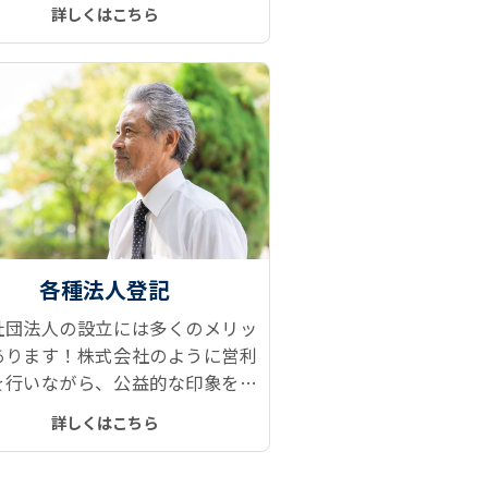
談を行い、財産管理、財産承継の
詳しくはこちら
みを解決へと導きます。
各種法人登記
社団法人の設立には多くのメリッ
あります！株式会社のように営利
を行いながら、公益的な印象を持
られるブランド力と信用力、設立
詳しくはこちら
の安さもアピールポイントの一つ
。