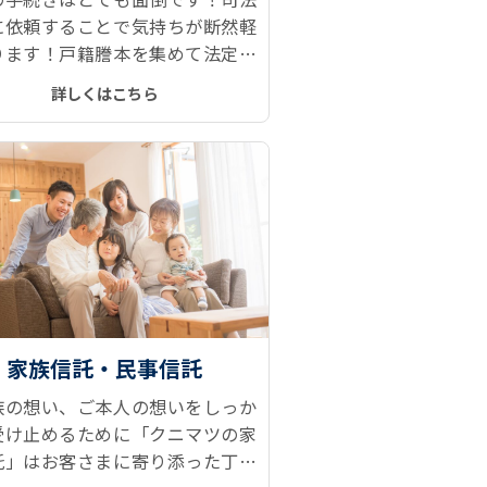
に依頼することで気持ちが断然軽
ります！戸籍謄本を集めて法定相
報を取得、遺産分割協議、相続登
詳しくはこちら
預金解約などがとてもスムーズで
家族信託・民事信託
族の想い、ご本人の想いをしっか
受け止めるために「クニマツの家
託」はお客さまに寄り添った丁寧