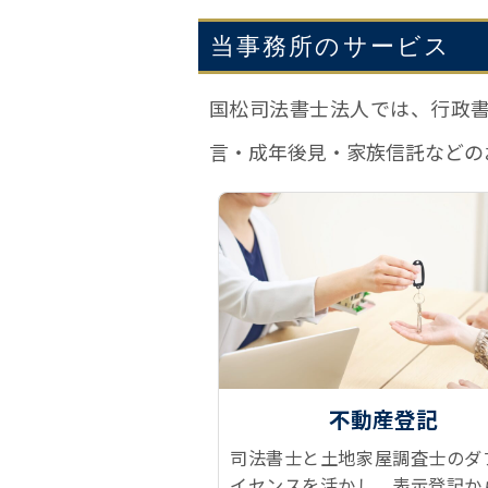
当事務所のサービス
国松司法書士法人では、行政
言・成年後見・家族信託などの
不動産登記
司法書士と土地家屋調査士のダ
イセンスを活かし、表示登記か