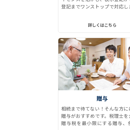
登記までワンストップで対応し
建物表題登記、所有権保存登記
権移転登記、抵当権抹消登記な
詳しくはこちら
トレスなくスムーズに、ワンス
で実現します！
贈与
相続まで待てない！そんな方に
贈与がおすすめです。税理士を
贈与税を最小限にする贈与、