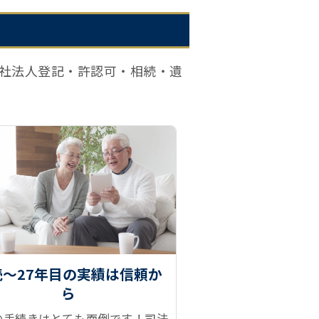
社法人登記・許認可・相続・遺
続～27年目の実績は信頼か
ら
の手続きはとても面倒です！司法