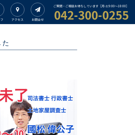
ご質問・ご相談お待ちしています［月-土9:00〜18:00］
042-300-0255
ッフ
アクセス
お問合せ
した