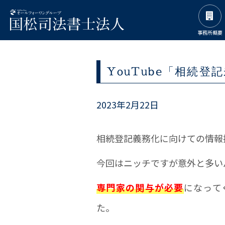
事務所概要
YouTube「相続
2023年2月22日
相続登記義務化に向けての情報提
今回はニッチですが意外と多い
専門家の関与が必要
になって
た。