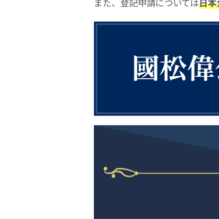
また、登記申請については
日本