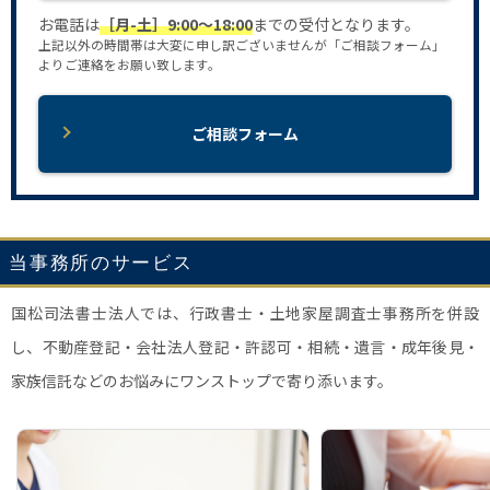
お電話は
［月-土］9:00〜18:00
までの受付となります。
上記以外の時間帯は大変に申し訳ございませんが「ご相談フォーム」
よりご連絡をお願い致します。
ご相談フォーム
当事務所のサービス
国松司法書士法人では、行政書士・土地家屋調査士事務所を併設
し、不動産登記・会社法人登記・許認可・相続・遺言・成年後見・
家族信託などのお悩みにワンストップで寄り添います。