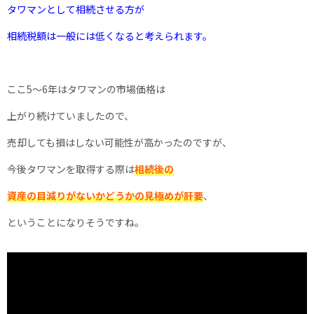
タワマンとして相続させる方が
相続税額は一般には低くなると考えられます。
ここ5〜6年はタワマンの市場価格は
上がり続けていましたので、
売却しても損はしない可能性が高かったのですが、
今後タワマンを取得する際は
相続後の
資産の目減りがないかどうかの見極めが肝要
、
ということになりそうですね。