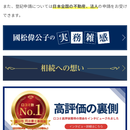
また、登記申請については
日本全国の不動産、法人
の申請をお受け
できます。