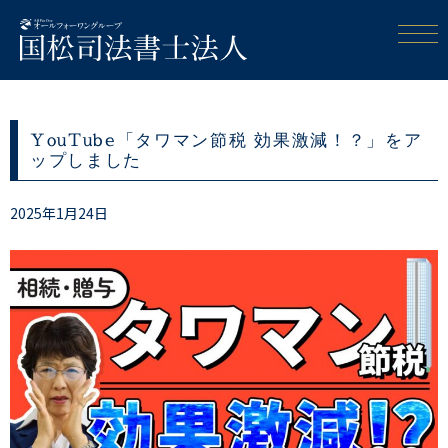
YouTube「タワマン節税 効果激減！？」をア
ップしました
2025年1月24日