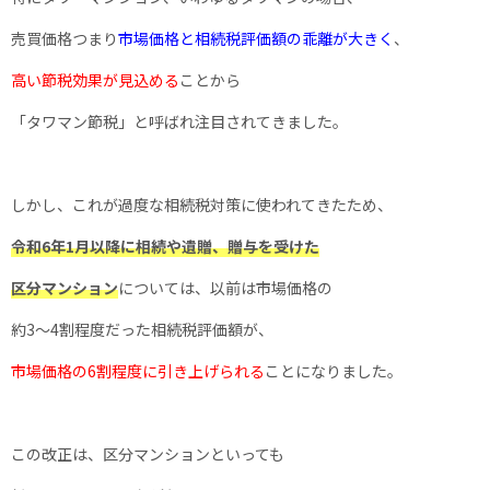
売買価格つまり
市場価格と相続税評価額の乖離が大きく
、
高い節税効果が見込める
ことから
「タワマン節税」と呼ばれ注目されてきました。
しかし、これが過度な相続税対策に使われてきたため、
令和6年1月以降に相続や遺贈、贈与を受けた
区分マンション
については、以前は市場価格の
約3〜4割程度だった相続税評価額が、
市場価格の6割程度に引き上げられる
ことになりました。
この改正は、区分マンションといっても