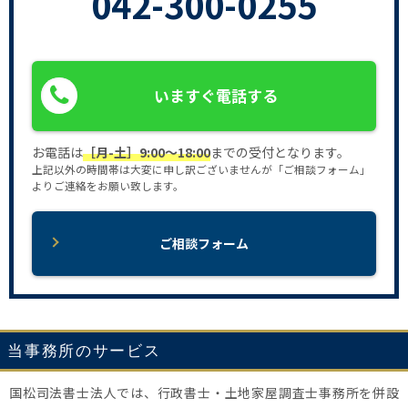
042-300-0255
いますぐ電話する
お電話は
［月-土］9:00〜18:00
までの受付となります。
上記以外の時間帯は大変に申し訳ございませんが「ご相談フォーム」
よりご連絡をお願い致します。
ご相談フォーム
当事務所のサービス
国松司法書士法人では、行政書士・土地家屋調査士事務所を併設