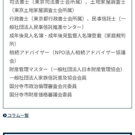
司法書士（東京司法書士会所属）、土地家屋調査士
（東京土地家屋調査士会所属）
行政書士（東京都行政書士会所属）、民事信託士（一
般社団法人民事信託推進センター）
成年後見人名簿・成年後見監督人名簿登載（家庭裁判
所）
相続アドバイザー（NPO法人相続アドバイザー協議
会）
財産管理マスター（一般社団法人日本財産管理協会）
一般社団法人家族信託普及協会会員
国分寺市政治倫理審査会元委員
国分寺市財産価格審議会委員
コラム一覧