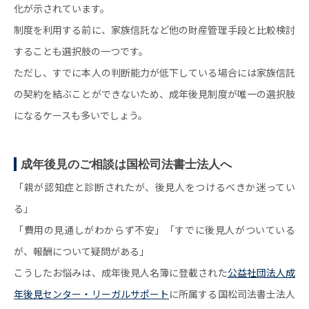
化が示されています。
制度を利用する前に、家族信託など他の財産管理手段と比較検討
することも選択肢の一つです。
ただし、すでに本人の判断能力が低下している場合には家族信託
の契約を結ぶことができないため、成年後見制度が唯一の選択肢
になるケースも多いでしょう。
成年後見のご相談は国松司法書士法人へ
「親が認知症と診断されたが、後見人をつけるべきか迷ってい
る」
「費用の見通しがわからず不安」「すでに後見人がついている
が、報酬について疑問がある」
こうしたお悩みは、成年後見人名簿に登載された
公益社団法人成
年後見センター・リーガルサポート
に所属する国松司法書士法人