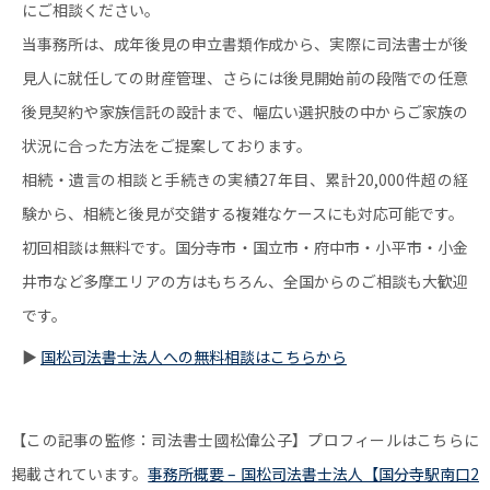
にご相談ください。
当事務所は、成年後見の申立書類作成から、実際に司法書士が後
見人に就任しての財産管理、さらには後見開始前の段階での任意
後見契約や家族信託の設計まで、幅広い選択肢の中からご家族の
状況に合った方法をご提案しております。
相続・遺言の相談と手続きの実績27年目、累計20,000件超の経
験から、相続と後見が交錯する複雑なケースにも対応可能です。
初回相談は無料です。国分寺市・国立市・府中市・小平市・小金
井市など多摩エリアの方はもちろん、全国からのご相談も大歓迎
です。
▶
国松司法書士法人への無料相談はこちらから
【この記事の監修：司法書士國松偉公子】プロフィールはこちらに
掲載されています。
事務所概要 – 国松司法書士法人【国分寺駅南口2