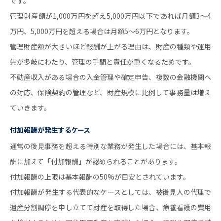
です。
管理財産額が1,000万円を超え5,000万円以下であれば月額3～4
万円、5,000万円を超える場合は月額5～6万円となります。
管理財産額が大きいほど報酬が上がる理由は、財産の種類や運用
先が多岐にわたり、管理の手間と責任が重くなるためです。
不動産収入がある場合の入金管理や確定申告、複数の金融機関へ
の対応、保険契約の管理など、財産規模に比例して事務量は増え
ていきます。
付加報酬が発生するケース
通常の後見事務を超える特別な業務が発生した場合には、基本報
酬に加えて「付加報酬」が認められることがあります。
付加報酬の上限は基本報酬の50%が目安とされています。
付加報酬が発生する代表的なケースとしては、被後見人の代理で
遺産分割調停を申し立てて財産を取得した場合、療養看護の費用