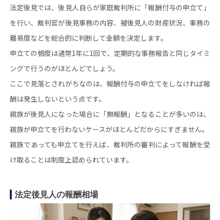
法定後見では、後見人自らが家庭裁判所に「報酬付与の申立て」
を行い、裁判官が後見事務の内容、被後見人の財産状況、事務の
難易度などを総合的に判断して金額を決定します。
申立ての頻度は通常1年に1回で、定期的な事務報告と同じタイミ
ングで行うのがほとんどでしょう。
ここで見落とされがちなのは、報酬付与の申立てをしなければ報
酬は発生しないという点です。
親族が後見人になった場合に「無報酬」となることが多いのは、
親族が申立てを行わないケースがほとんどだからにすぎません。
親族であっても申立てを行えば、裁判所の審判によって報酬を受
け取ることは制度上認められています。
法定後見人の報酬相場