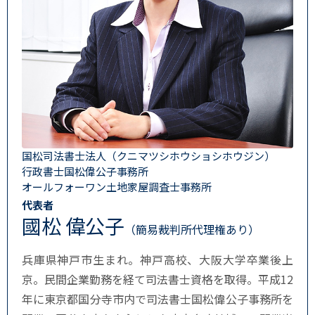
国松司法書士法人（クニマツシホウショシホウジン）
行政書士国松偉公子事務所
オールフォーワン土地家屋調査士事務所
代表者
國松 偉公子
（簡易裁判所代理権あり）
兵庫県神戸市生まれ。神戸高校、大阪大学卒業後上
京。民間企業勤務を経て司法書士資格を取得。平成12
年に東京都国分寺市内で司法書士国松偉公子事務所を