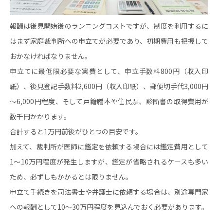
報酬は後見開始後のランニングコストですが、制度を利用するに
はまず家庭裁判所への申立てが必要であり、初期費用も把握して
おかなければなりません。
申立てに最低限必要な実費として、申立手数料800円（収入印
紙）、後見登記手数料2,600円（収入印紙）、郵便切手代3,000円
～6,000円程度、そして戸籍謄本や住民票、診断書の取得費用が
数千円かかります。
合計すると1万円前後がひとつの目安です。
加えて、裁判所が医師に鑑定を依頼する場合には鑑定費用として
1～10万円程度が発生しますが、鑑定が省略されるケースも多い
ため、必ずしもかかるとは限りません。
申立て手続きを司法書士や弁護士に依頼する場合は、別途専門家
への報酬として10～30万円程度を見込んでおく必要があります。