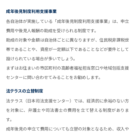
成年後見制度利用支援事業
各自治体が実施している「成年後見制度利用支援事業」は、申立
費用や後見人報酬の助成を受けられる制度です。
助成の対象や金額は自治体ごとに異なりますが、住民税非課税世
帯であることや、資産が一定額以下であることなどが要件として
設けられている場合が多いでしょう。
まずはお住まいの市区町村の高齢者福祉担当窓口や地域包括支援
センターに問い合わせてみることをお勧めします。
法テラスの立替制度
法テラス（日本司法支援センター）では、経済的に余裕のない方
を対象に、弁護士や司法書士の費用を立て替える制度がありま
す。
成年後見の申立て費用についても立替の対象となるため、収入や