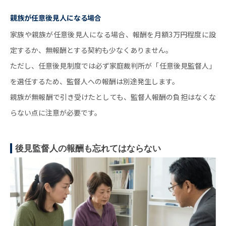
親族が任意後見人になる場合
家族や親族が任意後見人になる場合、報酬を月額3万円程度に設
定するか、無報酬とする契約も少なくありません。
ただし、任意後見制度では必ず家庭裁判所が「任意後見監督人」
を選任するため、監督人への報酬は別途発生します。
親族が無報酬で引き受けたとしても、監督人報酬の負担はなくな
らない点に注意が必要です。
後見監督人の報酬も忘れてはならない