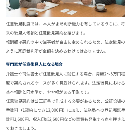
任意後見制度では、本人がまだ判断能力を有しているうちに、将
来の後見人候補と任意後見契約を結びます。
報酬額は契約の中で当事者が自由に定められるため、法定後見の
ように家庭裁判所が金額を決めるわけではありません。
専門家が任意後見人になる場合
弁護士や司法書士が任意後見人に就任する場合、月額2～5万円程
度で契約されるケースが多く見受けられます。法定後見における
基本報酬と同水準か、やや幅がある印象です。
任意後見契約は公正証書で作成する必要があるため、公証役場の
手数料（1契約につき13,000円）に加え、法務局への登記嘱託手
数料1,600円、収入印紙2,600円などの実費も発生する点を押さえ
ておきましょう。