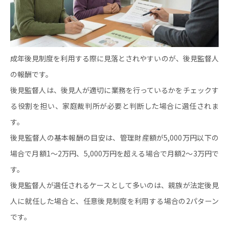
成年後見制度を利用する際に見落とされやすいのが、後見監督人
の報酬です。
後見監督人は、後見人が適切に業務を行っているかをチェックす
る役割を担い、家庭裁判所が必要と判断した場合に選任されま
す。
後見監督人の基本報酬の目安は、管理財産額が5,000万円以下の
場合で月額1～2万円、5,000万円を超える場合で月額2～3万円で
す。
後見監督人が選任されるケースとして多いのは、親族が法定後見
人に就任した場合と、任意後見制度を利用する場合の2パターン
です。