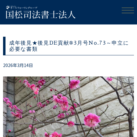
成年後見★後見DE貢献®3月号No.73～申立に
必要な書類
2026年3月14日