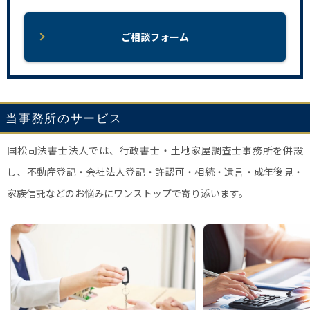
ご相談フォーム
当事務所のサービス
国松司法書士法人では、行政書士・土地家屋調査士事務所を併設
し、不動産登記・会社法人登記・許認可・相続・遺言・成年後見・
家族信託などのお悩みにワンストップで寄り添います。