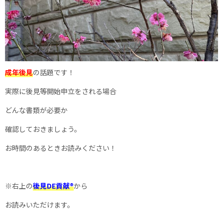
成年後見
の話題です！
実際に後見等開始申立をされる場合
どんな書類が必要か
確認しておきましょう。
お時間のあるときお読みください！
※右上の
後見DE貢献®
から
お読みいただけます。