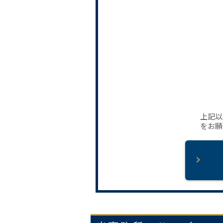
上記以
をお願