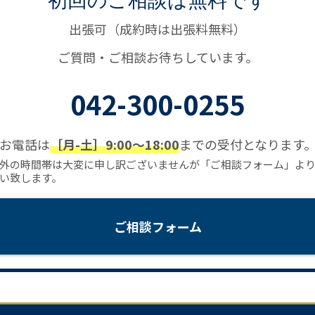
出張可（成約時は出張料無料）
ご質問・ご相談お待ちしています。
042-300-0255
お電話は
［月-土］9:00〜18:00
までの受付となります
外の時間帯は大変に申し訳ございませんが「ご相談フォーム」よ
い致します。
ご相談フォーム