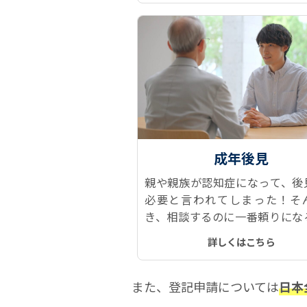
成年後見
親や親族が認知症になって、後
必要と言われてしまった！そ
き、相談するのに一番頼りにな
司法書士です。なぜならダント
詳しくはこちら
見人に就任していて、経験がと
富だからです。
また、登記申請については
日本