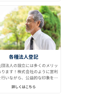
各種法人登記
社団法人の設立には多くのメリッ
あります！株式会社のように営利
を行いながら、公益的な印象を持
られるブランド力と信用力、設立
詳しくはこちら
の安さもアピールポイントの一つ
。