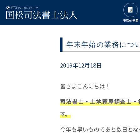
事務所概要
年末年始の業務につ
2019年12月18日
皆さまこんにちは！
司法書士・土地家屋調査士・
す。
今年も早いものであと数日とな