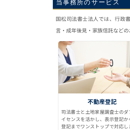
当事務所のサービス
国松司法書士法人では、行政
言・成年後見・家族信託などの
不動産登記
司法書士と土地家屋調査士のダ
イセンスを活かし、表示登記か
登記までワンストップで対応し