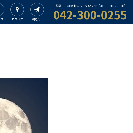
ご質問・ご相談お待ちしています［月-土9:00〜18:00］
042-300-0255
ッフ
アクセス
お問合せ