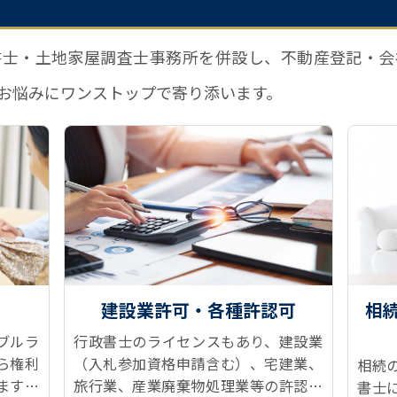
書士・土地家屋調査士事務所を併設し、不動産登記・会
お悩みにワンストップで寄り添います。
建設業許可・各種許認可
相
ブルラ
行政書士のライセンスもあり、建設業
ら権利
（入札参加資格申請含む）、宅建業、
相続
ます！
旅行業、産業廃棄物処理業等の許認可
書士