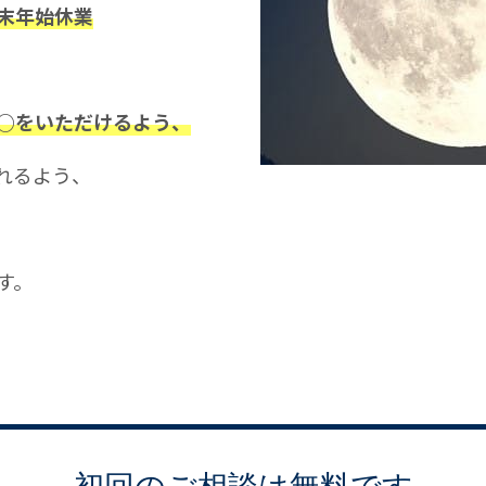
末年始休業
○をいただけるよう、
れるよう、
す。
初回のご相談は無料です