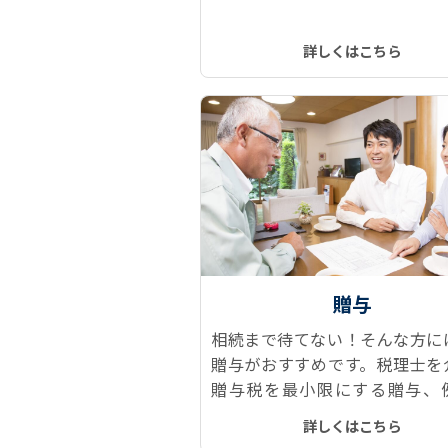
建物表題登記、所有権保存登記
権移転登記、抵当権抹消登記な
詳しくはこちら
トレスなくスムーズに、ワンス
で実現します！
贈与
相続まで待てない！そんな方に
贈与がおすすめです。税理士を
贈与税を最小限にする贈与、
「おしどり贈与」や「相続時精
詳しくはこちら
制度」などをご提案します。