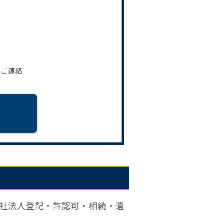
。
りご連絡
社法人登記・許認可・相続・遺