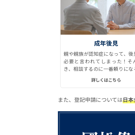
成年後見
親や親族が認知症になって、後
必要と言われてしまった！そ
き、相談するのに一番頼りにな
司法書士です。なぜならダント
詳しくはこちら
見人に就任していて、経験がと
富だからです。
また、登記申請については
日本