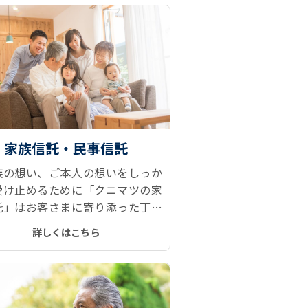
家族信託・民事信託
族の想い、ご本人の想いをしっか
受け止めるために「クニマツの家
託」はお客さまに寄り添った丁寧
談を行い、財産管理、財産承継の
詳しくはこちら
みを解決へと導きます。