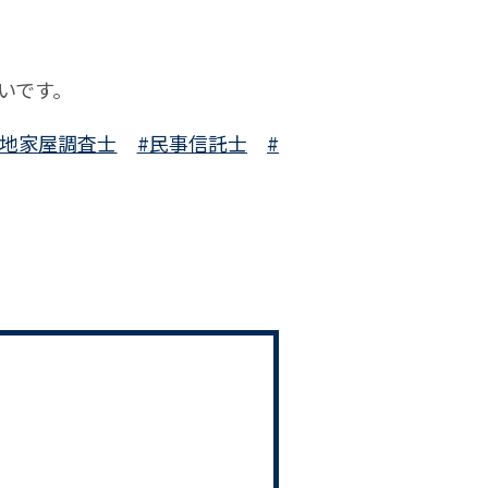
いです。
土地家屋調査士
#民事信託士
#