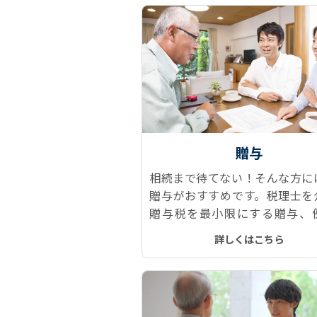
贈与
相続まで待てない！そんな方に
贈与がおすすめです。税理士を
贈与税を最小限にする贈与、
「おしどり贈与」や「相続時精
詳しくはこちら
制度」などをご提案します。