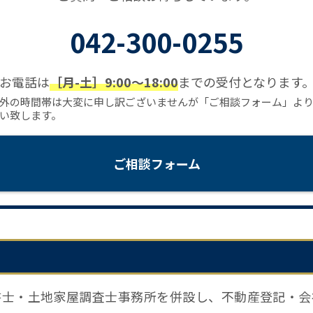
042-300-0255
お電話は
［月-土］9:00〜18:00
までの受付となります
外の時間帯は大変に申し訳ございませんが「ご相談フォーム」よ
い致します。
ご相談フォーム
書士・土地家屋調査士事務所を併設し、不動産登記・会