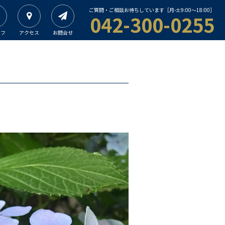
ご質問・ご相談お待ちしています［月-土9:00〜18:00］
042-300-0255
ッフ
アクセス
お問合せ