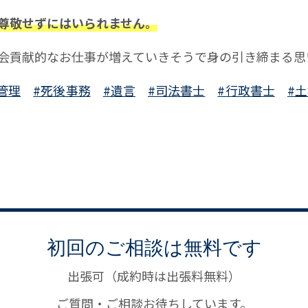
尊敬せずにはいられません。
会貢献的なお仕事が増えていきそうで身の引き締まる思
管理
#死後事務
#遺言
#司法書士
#行政書士
#
初回のご相談は無料です
出張可（成約時は出張料無料）
ご質問・ご相談お待ちしています。