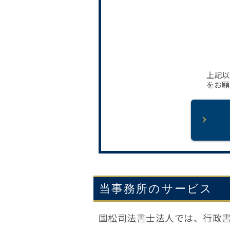
上記以
をお願
当事務所のサービス
国松司法書士法人では、行政