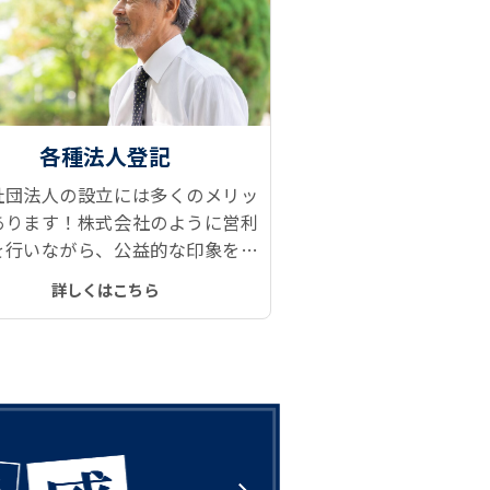
各種法人登記
社団法人の設立には多くのメリッ
あります！株式会社のように営利
を行いながら、公益的な印象を持
られるブランド力と信用力、設立
詳しくはこちら
の安さもアピールポイントの一つ
。