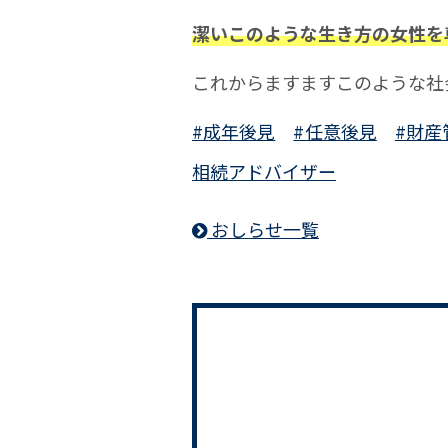
潔いこのような生き方の女性を
これからますますこのような社
#成年後見
#任意後見
#財産
相続アドバイザー
おしらせ一覧