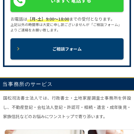
いますぐ電話する
お電話は
［月-土］9:00〜18:00
までの受付となります。
上記以外の時間帯は大変に申し訳ございませんが「ご相談フォーム」
よりご連絡をお願い致します。
ご相談フォーム
当事務所のサービス
国松司法書士法人では、行政書士・土地家屋調査士事務所を併設
し、不動産登記・会社法人登記・許認可・相続・遺言・成年後見・
家族信託などのお悩みにワンストップで寄り添います。