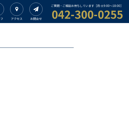
ご質問・ご相談お待ちしています［月-土9:00〜18:00］
042-300-0255
ッフ
アクセス
お問合せ