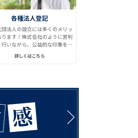
各種法人登記
社団法人の設立には多くのメリッ
あります！株式会社のように営利
を行いながら、公益的な印象を持
られるブランド力と信用力、設立
詳しくはこちら
の安さもアピールポイントの一つ
。