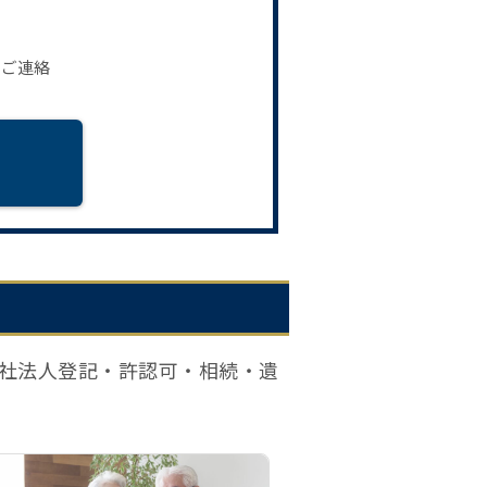
。
りご連絡
社法人登記・許認可・相続・遺