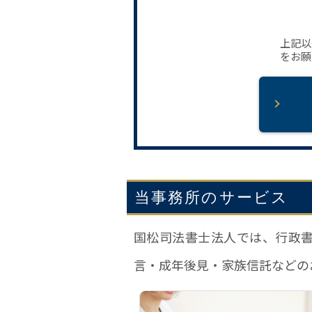
上記以
をお願
当事務所のサービス
国松司法書士法人では、行政
言・成年後見・家族信託などの