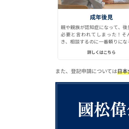
成年後見
親や親族が認知症になって、後
必要と言われてしまった！そ
き、相談するのに一番頼りにな
司法書士です。なぜならダント
詳しくはこちら
見人に就任していて、経験がと
富だからです。
また、登記申請については
日本