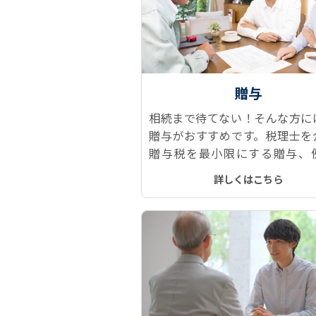
贈与
相続まで待てない！そんな方に
贈与がおすすめです。税理士を
贈与税を最小限にする贈与、
「おしどり贈与」や「相続時精
詳しくはこちら
制度」などをご提案します。