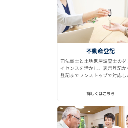
不動産登記
司法書士と土地家屋調査士のダ
イセンスを活かし、表示登記か
登記までワンストップで対応し
建物表題登記、所有権保存登記
権移転登記、抵当権抹消登記な
詳しくはこちら
トレスなくスムーズに、ワンス
で実現します！