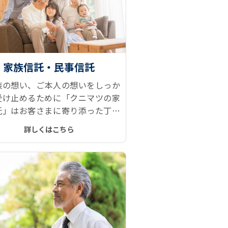
家族信託・民事信託
族の想い、ご本人の想いをしっか
受け止めるために「クニマツの家
託」はお客さまに寄り添った丁寧
談を行い、財産管理、財産承継の
詳しくはこちら
みを解決へと導きます。