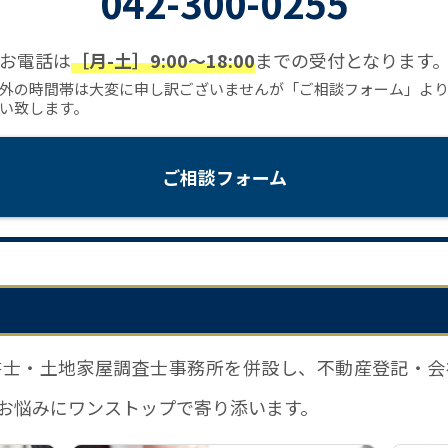
042-300-0255
お電話は
［月-土］9:00〜18:00
までの受付となります
外の時間帯は大変に申し訳ございませんが「ご相談フォーム」よ
い致します。
ご相談フォーム
書士・土地家屋調査士事務所を併設し、不動産登記・会
お悩みにワンストップで寄り添います。