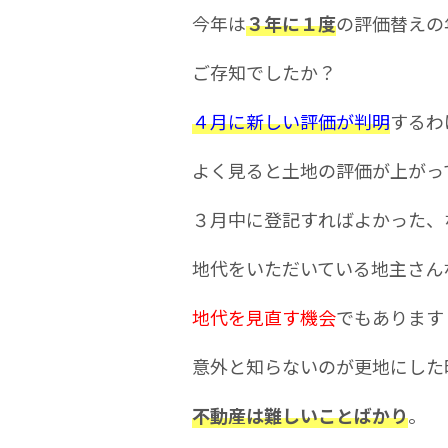
今年は
３年に１度
の評価替えの
ご存知でしたか？
４月に新しい評価が判明
するわ
よく見ると土地の評価が上がっ
３月中に登記すればよかった、
地代をいただいている地主さん
地代を見直す機会
でもあります
意外と知らないのが更地にした
不動産は難しいことばかり
。