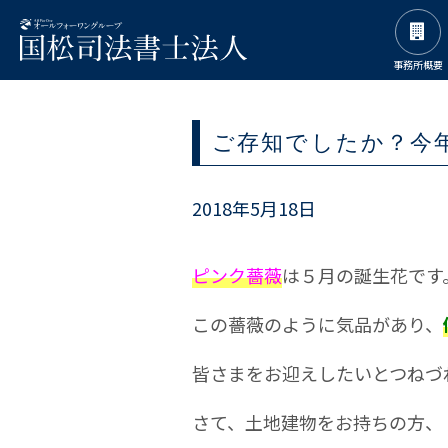
事務所概要
ご存知でしたか？今
2018年5月18日
ピンク薔薇
は５月の誕生花です
この薔薇のように気品があり、
皆さまをお迎えしたいとつねづ
さて、土地建物をお持ちの方、