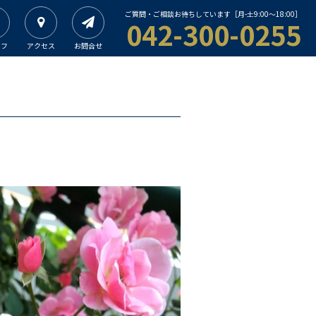
ご質問・ご相談お待ちしています［月-土9:00〜18:00］
042-300-0255
ッフ
アクセス
お問合せ