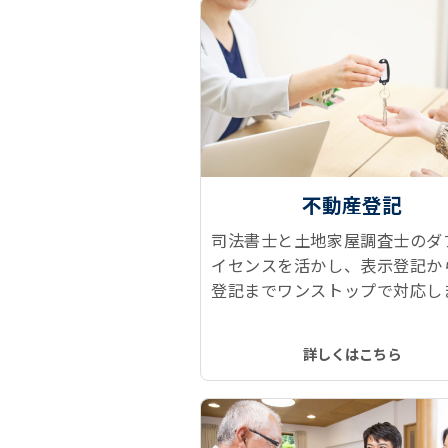
不動産登記
司法書士と土地家屋調査士のダ
イセンスを活かし、表示登記か
登記までワンストップで対応し
建物表題登記、所有権保存登記
権移転登記、抵当権抹消登記な
詳しくはこちら
トレスなくスムーズに、ワンス
で実現します！