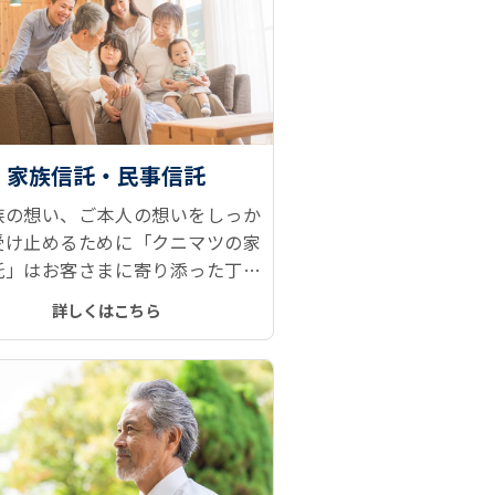
家族信託・民事信託
族の想い、ご本人の想いをしっか
受け止めるために「クニマツの家
託」はお客さまに寄り添った丁寧
談を行い、財産管理、財産承継の
詳しくはこちら
みを解決へと導きます。