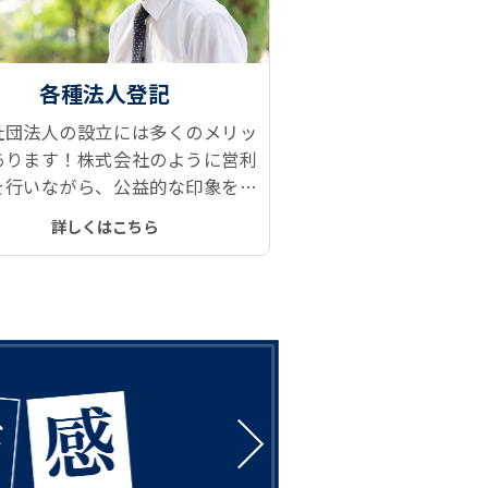
各種法人登記
社団法人の設立には多くのメリッ
あります！株式会社のように営利
を行いながら、公益的な印象を持
られるブランド力と信用力、設立
詳しくはこちら
の安さもアピールポイントの一つ
。