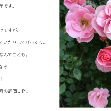
年です。
けですが、
ていたりしてびっくり。
なんてことも。
なら
！
時の評価ＵＰ。