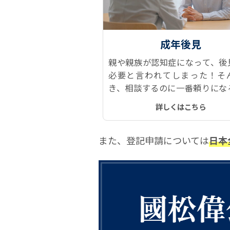
成年後見
親や親族が認知症になって、後
必要と言われてしまった！そ
き、相談するのに一番頼りにな
司法書士です。なぜならダント
詳しくはこちら
見人に就任していて、経験がと
富だからです。
また、登記申請については
日本