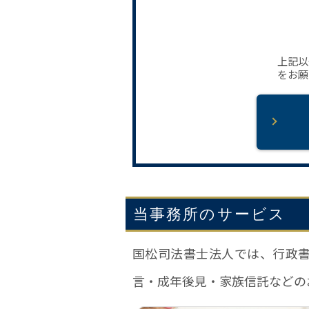
上記以
をお願
当事務所のサービス
国松司法書士法人では、行政
言・成年後見・家族信託などの