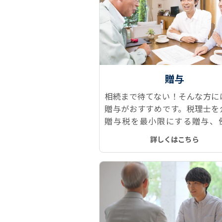
贈与
相続まで待てない！そんな方に
贈与がおすすめです。税理士を
贈与税を最小限にする贈与、
「おしどり贈与」や「相続時精
詳しくはこちら
制度」などをご提案します。