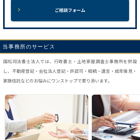
ご相談フォーム
当事務所のサービス
国松司法書士法人では、行政書士・土地家屋調査士事務所を併設
し、不動産登記・会社法人登記・許認可・相続・遺言・成年後見・
家族信託などのお悩みにワンストップで寄り添います。