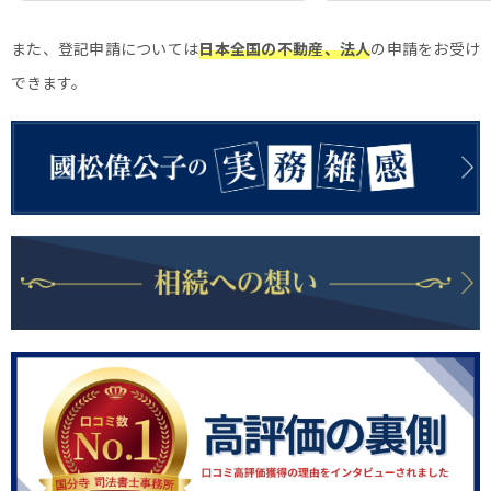
す！
また、登記申請については
日本全国の不動産、法人
の申請をお受け
できます。